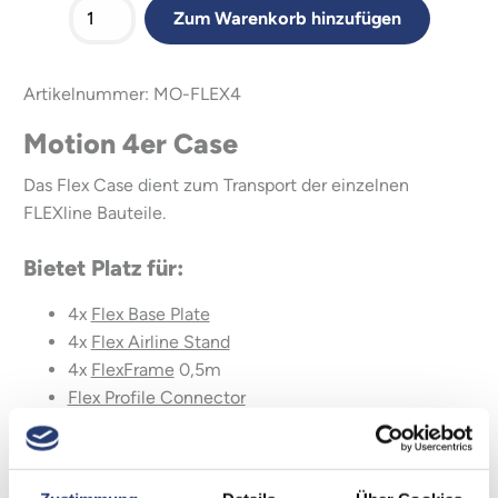
Zum Warenkorb hinzufügen
Artikelnummer: MO-FLEX4
Motion 4er Case
Das Flex Case dient zum Transport der einzelnen
FLEXline Bauteile.
Bietet Platz für:
4x
Flex Base Plate
4x
Flex Airline Stand
4x
FlexFrame
0,5m
Flex Profile Connector
Flex Bridge Muffin
Flex Adapter
Flex Gear Adapter