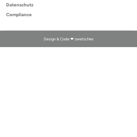
Datenschutz
Compliance
Design & Code ❤
zwetschke