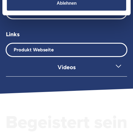
Ablehnen
Datenblatt Flex Airline Stand
Links
Produkt Webseite
Videos