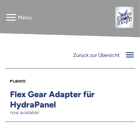
Home
Astera
Zurück zur Übersicht
Gebrauchtverkauf
InnLED
Vermieter
PG3 NEO
Flex Gear Adapter für
Kontakt
HydraPanel
FLEXline
now available!
Jobs
Newsletter