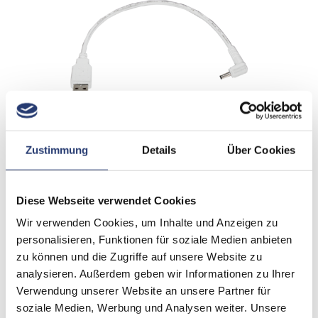
Zustimmung
Details
Über Cookies
Diese Webseite verwendet Cookies
Wir verwenden Cookies, um Inhalte und Anzeigen zu
Zum Warenkorb hinzufügen
personalisieren, Funktionen für soziale Medien anbieten
zu können und die Zugriffe auf unsere Website zu
Artikelnummer: FP5-USBC
analysieren. Außerdem geben wir Informationen zu Ihrer
Verwendung unserer Website an unsere Partner für
Kurzes Kabel zur Stromversorgung Ihrer NYX Bulb
soziale Medien, Werbung und Analysen weiter. Unsere