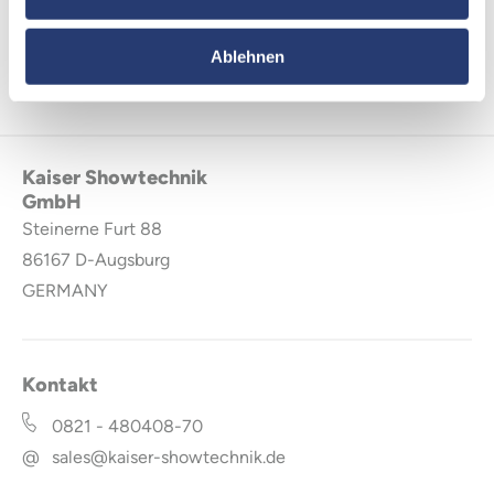
Ablehnen
Kaiser Showtechnik
GmbH
Steinerne Furt 88
86167
D-Augsburg
GERMANY
Kontakt
0821 - 480408-70
@
sales@kaiser-showtechnik.de