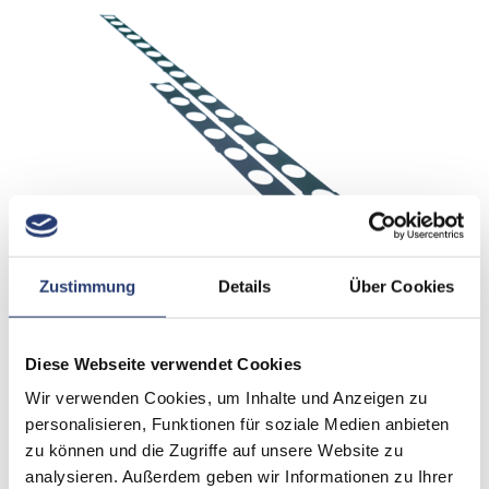
Zustimmung
Details
Über Cookies
Diese Webseite verwendet Cookies
Zum Warenkorb hinzufügen
Wir verwenden Cookies, um Inhalte und Anzeigen zu
personalisieren, Funktionen für soziale Medien anbieten
zu können und die Zugriffe auf unsere Website zu
Artikelnummer: AX2-50-SC / AX2-100-SC
analysieren. Außerdem geben wir Informationen zu Ihrer