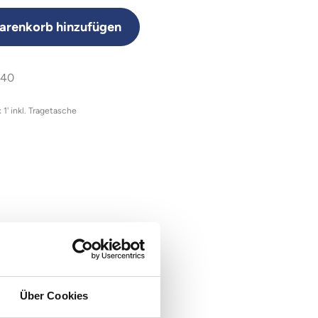
renkorb hinzufügen
W40
1' inkl. Tragetasche
Über Cookies