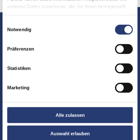
weiteren Daten zusammen, die Sie ihnen bereitgestellt
haben oder die sie im Rahmen Ihrer Nutzung der Dienste
gesammelt haben.
Einwilligungsauswahl
Zubehör
Notwendig
Präferenzen
Statistiken
Marketing
Alle zulassen
Auswahl erlauben