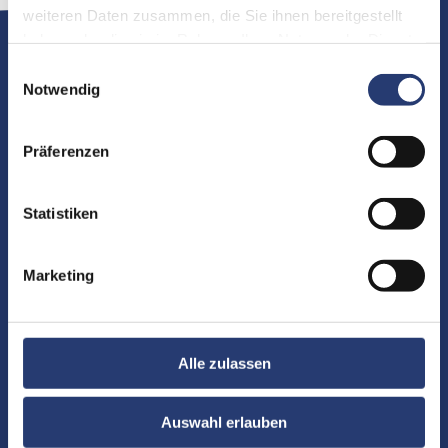
weiteren Daten zusammen, die Sie ihnen bereitgestellt
haben oder die sie im Rahmen Ihrer Nutzung der Dienste
Geeignet für
gesammelt haben.
Einwilligungsauswahl
Notwendig
Präferenzen
Statistiken
Marketing
Alle zulassen
QuikBeam
Auswahl erlauben