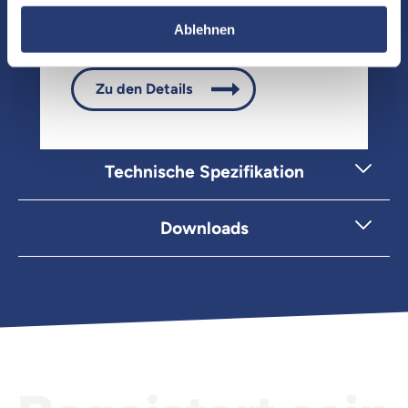
Artikelnummer: AST-QUKBM-STD;
AST-QUKBM
Ablehnen
Zu den Details
Technische Spezifikation
Downloads