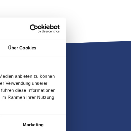
Über Cookies
 Medien anbieten zu können
hrer Verwendung unserer
 führen diese Informationen
ie im Rahmen Ihrer Nutzung
Marketing