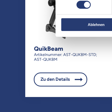
Ablehnen
QuikBeam
Artikelnummer: AST-QUKBM-STD;
AST-QUKBM
Zu den Details