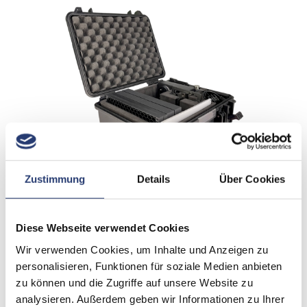
Zustimmung
Details
Über Cookies
Diese Webseite verwendet Cookies
Zum Warenkorb hinzufügen
Wir verwenden Cookies, um Inhalte und Anzeigen zu
personalisieren, Funktionen für soziale Medien anbieten
zu können und die Zugriffe auf unsere Website zu
Artikelnummer: FP6-SET-1
analysieren. Außerdem geben wir Informationen zu Ihrer