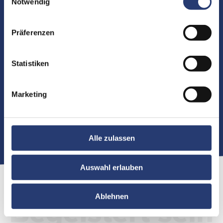
Notwendig
Präferenzen
AX9
Artikelnummer: AX9
Statistiken
Marketing
Zu den Details
Alle zulassen
Auswahl erlauben
Ablehnen