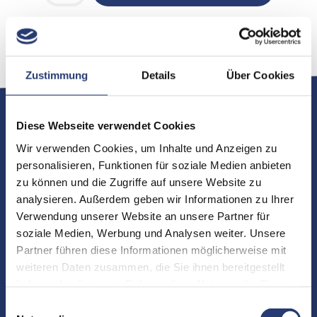
Artikelnummer: AX9-FLXCVR-MIR-8
Zustimmung
Details
Über Cookies
Geeignet für
Diese Webseite verwendet Cookies
Wir verwenden Cookies, um Inhalte und Anzeigen zu
personalisieren, Funktionen für soziale Medien anbieten
zu können und die Zugriffe auf unsere Website zu
analysieren. Außerdem geben wir Informationen zu Ihrer
Verwendung unserer Website an unsere Partner für
soziale Medien, Werbung und Analysen weiter. Unsere
Partner führen diese Informationen möglicherweise mit
weiteren Daten zusammen, die Sie ihnen bereitgestellt
haben oder die sie im Rahmen Ihrer Nutzung der Dienste
gesammelt haben.
Einwilligungsauswahl