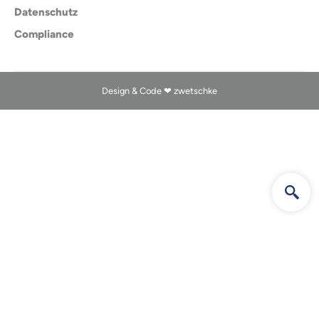
Datenschutz
Compliance
Design & Code ❤
zwetschke