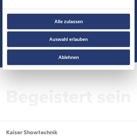
Artikelnummer: AX3-CRMX
Alle zulassen
Zu den Details
Auswahl erlauben
Ablehnen
Kaiser Showtechnik