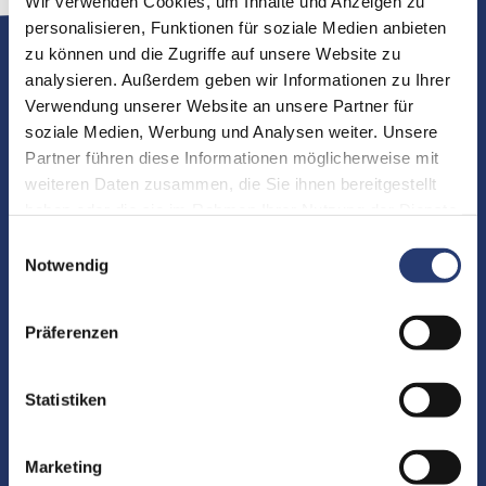
Wir verwenden Cookies, um Inhalte und Anzeigen zu
personalisieren, Funktionen für soziale Medien anbieten
zu können und die Zugriffe auf unsere Website zu
Geeignet für
analysieren. Außerdem geben wir Informationen zu Ihrer
Verwendung unserer Website an unsere Partner für
soziale Medien, Werbung und Analysen weiter. Unsere
Partner führen diese Informationen möglicherweise mit
weiteren Daten zusammen, die Sie ihnen bereitgestellt
haben oder die sie im Rahmen Ihrer Nutzung der Dienste
gesammelt haben.
Einwilligungsauswahl
Notwendig
Präferenzen
Statistiken
AX3
Marketing