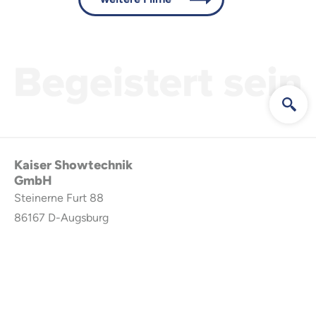
Kaiser Showtechnik
GmbH
Steinerne Furt 88
86167
D-Augsburg
GERMANY
Kontakt