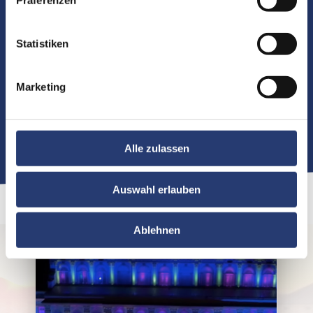
Präferenzen
AX5
Artikelnummer: AX5
Statistiken
Zu den Details
Marketing
Alle zulassen
Auswahl erlauben
Ablehnen