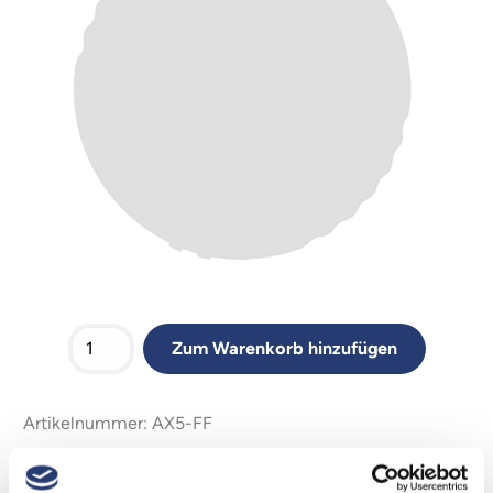
Zum Warenkorb hinzufügen
Artikelnummer: AX5-FF
Entdecke auch unsere anderen Filter wie den
Wallwash
-